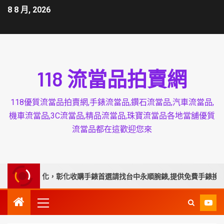
8 8 月, 2026
118 流當品拍賣網
118優質流當品拍賣網,手錶流當品,鑽石流當品,汽車流當品,
機車流當品,3C流當品,精品流當品,珠寶流當品各地當舖優質
流當品都在這歡迎您來
務彰化，彰化收購手錶首選請找台中永順腕錶,提供免費手錶換電池