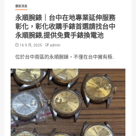
最新消息
永順腕錶｜台中在地專業延伸服務
彰化，彰化收購手錶首選請找台中
永順腕錶,提供免費手錶換電池
16 9 月, 2025
admin
位於台中南區的永順腕錶，不僅在台中擁有極...