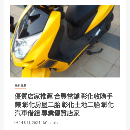
最新消息
優質店家推薦 合豐當舖 彰化收購手
錶 彰化房屋二胎 彰化土地二胎 彰化
汽車借錢 專業優質店家
14 8 月, 2024
admin