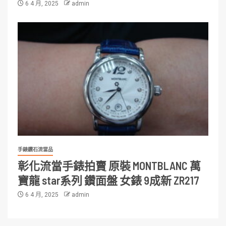
6 4 月, 2025
admin
手錶鑽石流當品
彰化流當手錶拍賣 原裝 MONTBLANC 萬
寶龍 star系列 鑽面盤 女錶 9成新 ZR217
6 4 月, 2025
admin