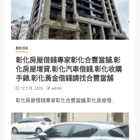
最新消息
彰化房屋借錢專家彰化合豐當舖,彰
化房屋增貸,彰化汽車借錢,彰化收購
手錶,彰化黃金借錢請找合豐當舖
12 2 月, 2025
admin
彰化房屋借錢專家彰化合豐當舖,彰化房屋借...