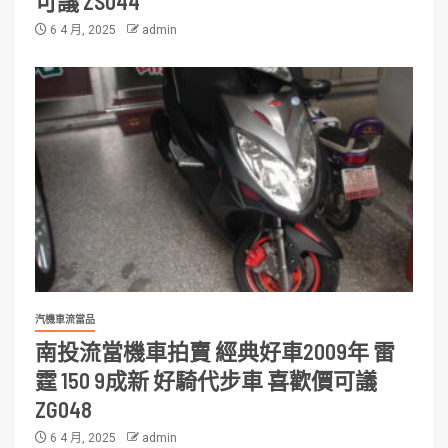
可議 ZS044
6 4 月, 2025
admin
汽機車流當品
南投流當機車拍賣 經典好車2009年 雷
霆 150 9成新 好騎代步車 喜歡價可議
ZG048
6 4 月, 2025
admin