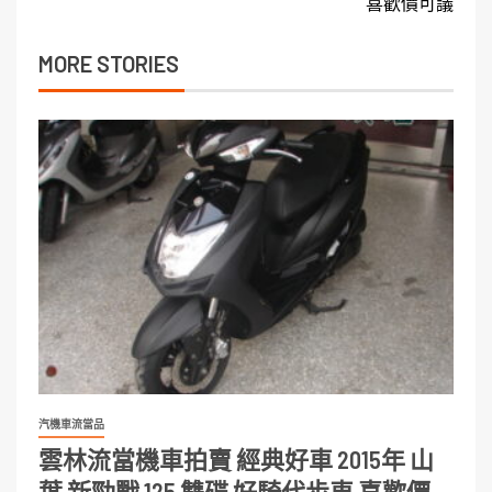
喜歡價可議
MORE STORIES
汽機車流當品
雲林流當機車拍賣 經典好車 2015年 山
葉 新勁戰 125 雙碟 好騎代步車 喜歡價