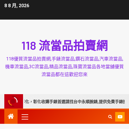
8 8 月, 2026
118 流當品拍賣網
118優質流當品拍賣網,手錶流當品,鑽石流當品,汽車流當品,
機車流當品,3C流當品,精品流當品,珠寶流當品各地當舖優質
流當品都在這歡迎您來
服務彰化，彰化收購手錶首選請找台中永順腕錶,提供免費手錶換電池