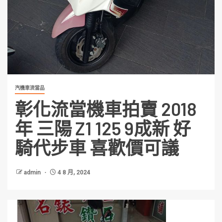
汽機車流當品
彰化流當機車拍賣 2018
年 三陽 Z1 125 9成新 好
騎代步車 喜歡價可議
admin
4 8 月, 2024