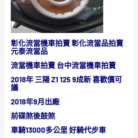
彰化流當機車拍賣 彰化流當品拍賣
元泰流當品
流當機車拍賣 台中流當機車拍賣
2018年 三陽 Z1 125 9成新 喜歡價可
議
2018年9月出廠
前碟煞後鼓煞
車騎13000多公里 好騎代步車