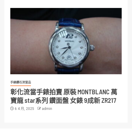
手錶鑽石流當品
彰化流當手錶拍賣 原裝 MONTBLANC 萬
寶龍 star系列 鑽面盤 女錶 9成新 ZR217
6 4 月, 2025
admin