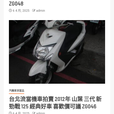
ZG048
6 4 月, 2025
admin
汽機車流當品
台北流當機車拍賣 2012年 山葉 三代 新
勁戰 125 經典好車 喜歡價可議 ZG046
6 4 月, 2025
admin