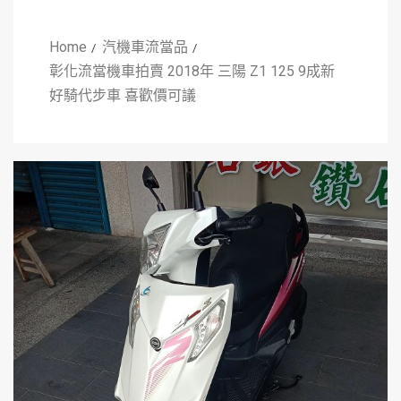
Home
汽機車流當品
彰化流當機車拍賣 2018年 三陽 Z1 125 9成新
好騎代步車 喜歡價可議