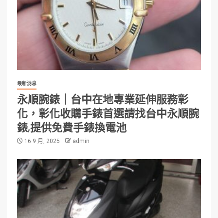
最新消息
永順腕錶｜台中在地專業延伸服務彰
化，彰化收購手錶首選請找台中永順腕
錶,提供免費手錶換電池
16 9 月, 2025
admin