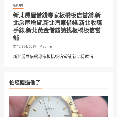
最新消息
新北房屋借錢專家板橋板信當舖,新
北房屋增貸,新北汽車借錢,新北收購
手錶,新北黃金借錢請找板橋板信當
舖
12 2 月, 2025
admin
新北房屋借錢專家板橋板信當舖,新北房屋借...
怕您錯過他了