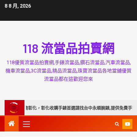
8 8 月, 2026
118 流當品拍賣網
118優質流當品拍賣網,手錶流當品,鑽石流當品,汽車流當品,
機車流當品,3C流當品,精品流當品,珠寶流當品各地當舖優質
流當品都在這歡迎您來
業延伸服務彰化，彰化收購手錶首選請找台中永順腕錶,提供免費手錶換