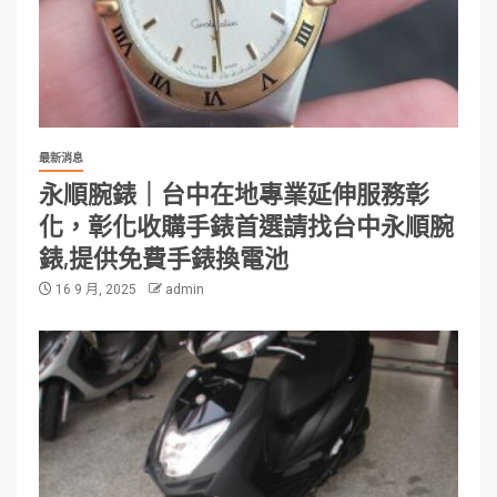
最新消息
永順腕錶｜台中在地專業延伸服務彰
化，彰化收購手錶首選請找台中永順腕
錶,提供免費手錶換電池
16 9 月, 2025
admin