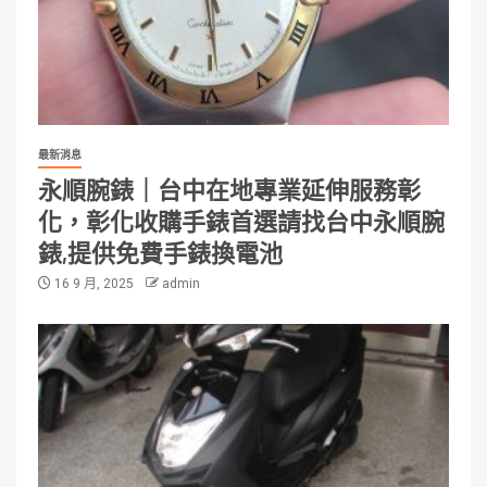
最新消息
永順腕錶｜台中在地專業延伸服務彰
化，彰化收購手錶首選請找台中永順腕
錶,提供免費手錶換電池
16 9 月, 2025
admin