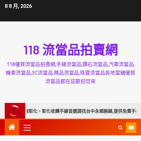
8 8 月, 2026
118 流當品拍賣網
118優質流當品拍賣網,手錶流當品,鑽石流當品,汽車流當品,
機車流當品,3C流當品,精品流當品,珠寶流當品各地當舖優質
流當品都在這歡迎您來
業延伸服務彰化，彰化收購手錶首選請找台中永順腕錶,提供免費手錶換電