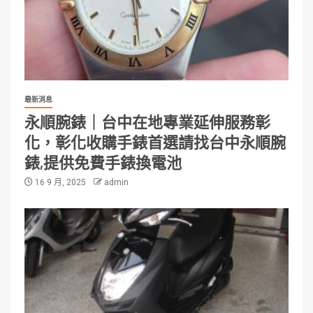
最新消息
永順腕錶｜台中在地專業延伸服務彰
化，彰化收購手錶首選請找台中永順腕
錶,提供免費手錶換電池
16 9 月, 2025
admin