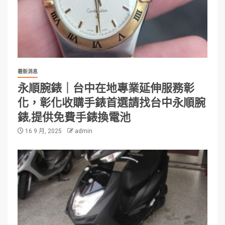
最新消息
永順腕錶｜台中在地專業延伸服務彰
化，彰化收購手錶首選請找台中永順腕
錶,提供免費手錶換電池
16 9 月, 2025
admin