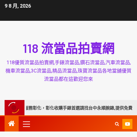
9 8 月, 2026
118 流當品拍賣網
118優質流當品拍賣網,手錶流當品,鑽石流當品,汽車流當品,
機車流當品,3C流當品,精品流當品,珠寶流當品各地當舖優質
流當品都在這歡迎您來
專業延伸服務彰化，彰化收購手錶首選請找台中永順腕錶,提供免費手錶