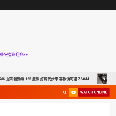
品都在這歡迎您來
勁戰 125 雙碟 好騎代步車 喜歡價可議 ZS044
南投流當機車拍
WATCH ONLINE