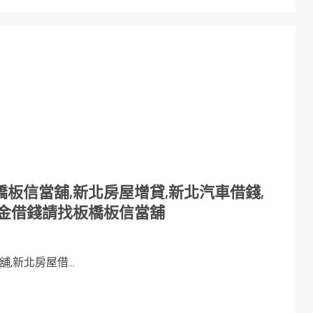
板信當舖,新北房屋增貸,新北汽車借錢,
黃金借錢請找板橋板信當舖
新北房屋借...