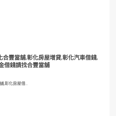
合豐當舖,彰化房屋增貸,彰化汽車借錢,
黃金借錢請找合豐當舖
彰化房屋借...