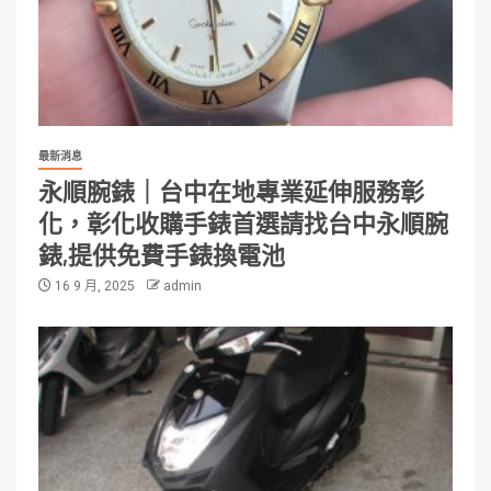
最新消息
永順腕錶｜台中在地專業延伸服務彰
化，彰化收購手錶首選請找台中永順腕
錶,提供免費手錶換電池
16 9 月, 2025
admin