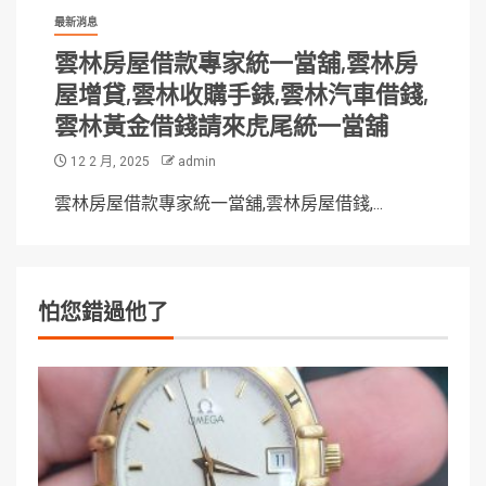
最新消息
雲林房屋借款專家統一當舖,雲林房
屋增貸,雲林收購手錶,雲林汽車借錢,
雲林黃金借錢請來虎尾統一當舖
12 2 月, 2025
admin
雲林房屋借款專家統一當舖,雲林房屋借錢,...
怕您錯過他了