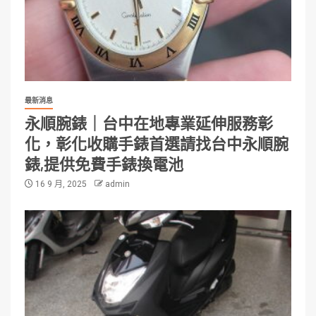
最新消息
永順腕錶｜台中在地專業延伸服務彰
化，彰化收購手錶首選請找台中永順腕
錶,提供免費手錶換電池
16 9 月, 2025
admin