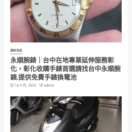
最新消息
永順腕錶｜台中在地專業延伸服務彰
化，彰化收購手錶首選請找台中永順腕
錶,提供免費手錶換電池
16 9 月, 2025
admin