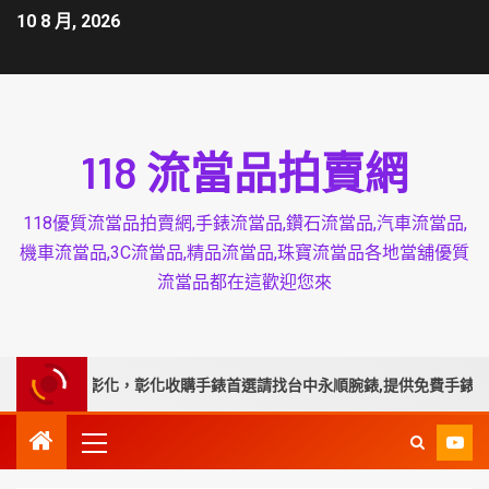
10 8 月, 2026
118 流當品拍賣網
118優質流當品拍賣網,手錶流當品,鑽石流當品,汽車流當品,
機車流當品,3C流當品,精品流當品,珠寶流當品各地當舖優質
流當品都在這歡迎您來
延伸服務彰化，彰化收購手錶首選請找台中永順腕錶,提供免費手錶換電