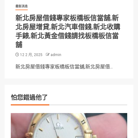
最新消息
新北房屋借錢專家板橋板信當舖,新
北房屋增貸,新北汽車借錢,新北收購
手錶,新北黃金借錢請找板橋板信當
舖
12 2 月, 2025
admin
新北房屋借錢專家板橋板信當舖,新北房屋借...
怕您錯過他了