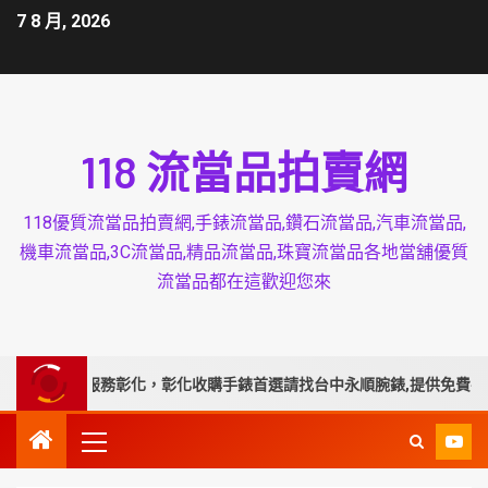
7 8 月, 2026
118 流當品拍賣網
118優質流當品拍賣網,手錶流當品,鑽石流當品,汽車流當品,
機車流當品,3C流當品,精品流當品,珠寶流當品各地當舖優質
流當品都在這歡迎您來
專業延伸服務彰化，彰化收購手錶首選請找台中永順腕錶,提供免費手錶