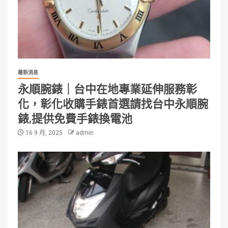
最新消息
永順腕錶｜台中在地專業延伸服務彰
化，彰化收購手錶首選請找台中永順腕
錶,提供免費手錶換電池
16 9 月, 2025
admin