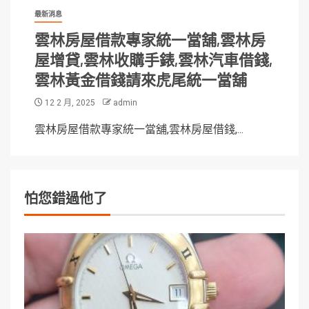
最新消息
雲林房屋借款專家統一當舖,雲林房
屋增貸,雲林收購手錶,雲林汽車借錢,
雲林黃金借錢請來虎尾統一當舖
12 2 月, 2025
admin
雲林房屋借款專家統一當舖,雲林房屋借錢,...
怕您錯過他了