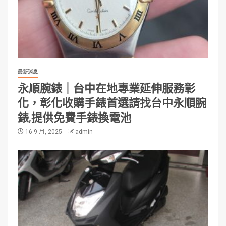
最新消息
永順腕錶｜台中在地專業延伸服務彰
化，彰化收購手錶首選請找台中永順腕
錶,提供免費手錶換電池
16 9 月, 2025
admin