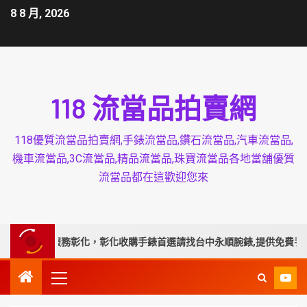
8 8 月, 2026
118 流當品拍賣網
118優質流當品拍賣網,手錶流當品,鑽石流當品,汽車流當品,
機車流當品,3C流當品,精品流當品,珠寶流當品各地當舖優質
流當品都在這歡迎您來
專業延伸服務彰化，彰化收購手錶首選請找台中永順腕錶,提供免費手錶換