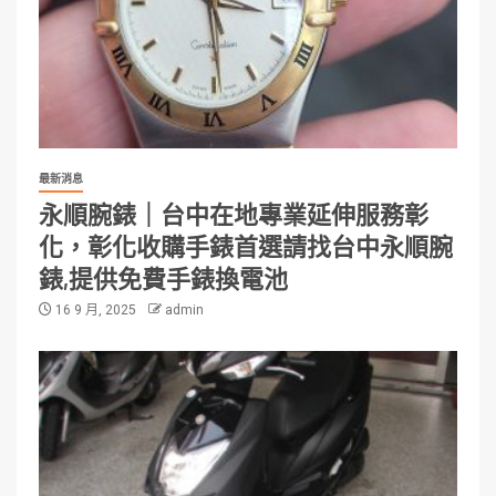
最新消息
永順腕錶｜台中在地專業延伸服務彰
化，彰化收購手錶首選請找台中永順腕
錶,提供免費手錶換電池
16 9 月, 2025
admin