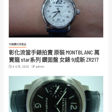
手錶鑽石流當品
彰化流當手錶拍賣 原裝 MONTBLANC 萬
寶龍 star系列 鑽面盤 女錶 9成新 ZR217
6 4 月, 2025
admin