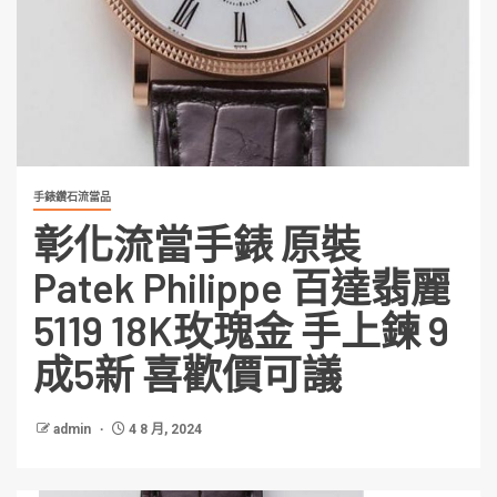
手錶鑽石流當品
彰化流當手錶 原裝
Patek Philippe 百達翡麗
5119 18K玫瑰金 手上鍊 9
成5新 喜歡價可議
admin
4 8 月, 2024