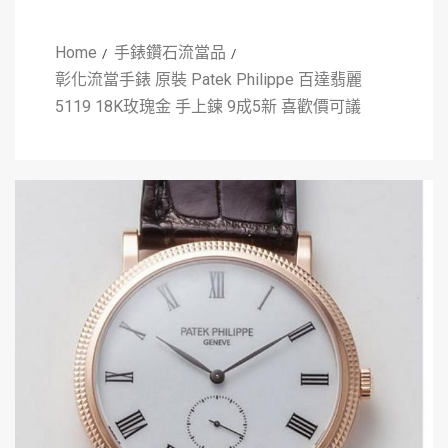
Home
手錶鑽石流當品
彰化流當手錶 原裝 Patek Philippe 百達翡麗
5119 18K玫瑰金 手上鍊 9成5新 喜歡價可議