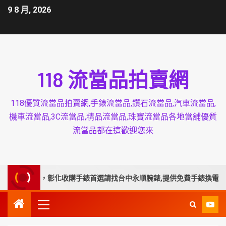
9 8 月, 2026
118 流當品拍賣網
118優質流當品拍賣網,手錶流當品,鑽石流當品,汽車流當品,
機車流當品,3C流當品,精品流當品,珠寶流當品各地當舖優質
流當品都在這歡迎您來
務彰化，彰化收購手錶首選請找台中永順腕錶,提供免費手錶換電池